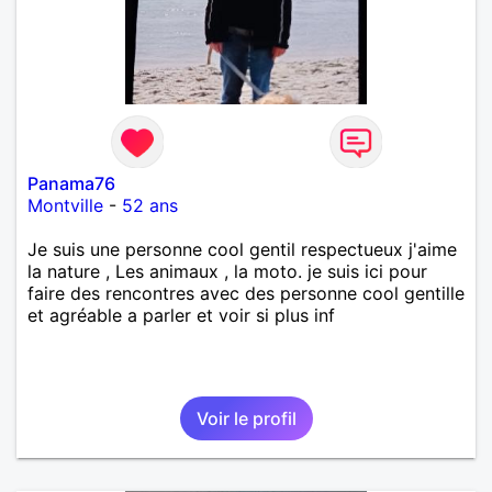
Panama76
Montville
-
52 ans
Je suis une personne cool gentil respectueux j'aime
la nature , Les animaux , la moto. je suis ici pour
faire des rencontres avec des personne cool gentille
et agréable a parler et voir si plus inf
Voir le profil