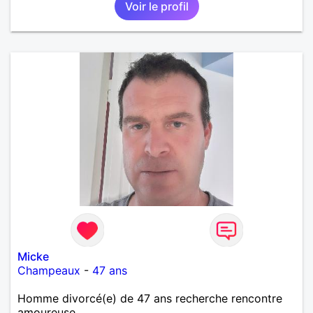
Voir le profil
Micke
Champeaux
-
47 ans
Homme divorcé(e) de 47 ans recherche rencontre
amoureuse