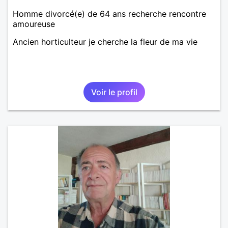
Homme divorcé(e) de 64 ans recherche rencontre
amoureuse
Ancien horticulteur je cherche la fleur de ma vie
Voir le profil