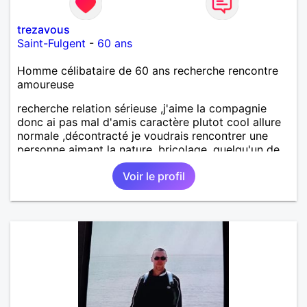
trezavous
Saint-Fulgent
-
60 ans
Homme célibataire de 60 ans recherche rencontre
amoureuse
recherche relation sérieuse ,j'aime la compagnie
donc ai pas mal d'amis caractère plutot cool allure
normale ,décontracté je voudrais rencontrer une
personne aimant la nature ,bricolage ,quelqu'un de
simple et naturel à vos claviers mesdames
Voir le profil