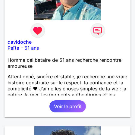
davidoche
Païta
-
51 ans
Homme célibataire de 51 ans recherche rencontre
amoureuse
Attentionné, sincère et stable, je recherche une vraie
histoire construite sur le respect, la confiance et la
complicité ❤️ J’aime les choses simples de la vie : la
nature, la mer, les moments authentiques et les
personnes au grand cœur 🌊🌿 Très câlin et
Voir le profil
affectueux, j’adore les petits moments de tendresse
et les calinous réguliers 😊❤️ La solitude finit parfois
par peser, alors si tu es en Nouvelle-Calédonie et
que tu crois encore à un amour vrai, prenons le
temps de discuter… et laissons l’avenir nous guider