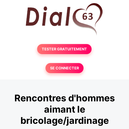
TESTER GRATUITEMENT
SE CONNECTER
Rencontres d'hommes
aimant le
bricolage/jardinage