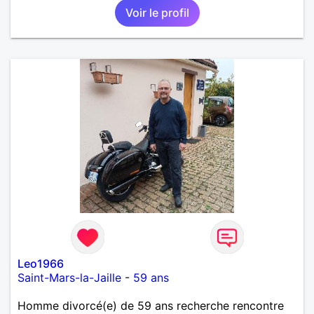
Voir le profil
Leo1966
Saint-Mars-la-Jaille
-
59 ans
Homme divorcé(e) de 59 ans recherche rencontre