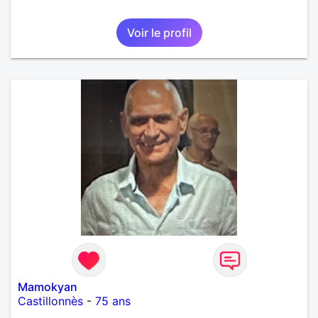
Voir le profil
Mamokyan
Castillonnès
-
75 ans