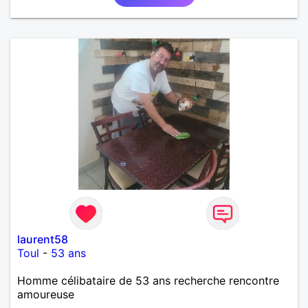
honnête et bienveillante, avec qui partager des
moments de complicité, de rire et de confiance. Je
crois qu'une belle relation commence souvent par
une belle amitié et qu'il n'est jamais trop tard pour
écrire une nouvelle histoire. Si vous aimez les
échanges sincères, les valeurs de respect et de
simplicité, nous pourrions faire connaissance autour
d'un café suivi d'une balade, sans précipitation et
laisser le temps faire le reste. Au plaisir de vous lire.
laurent58
Toul
-
53 ans
Homme célibataire de 53 ans recherche rencontre
amoureuse