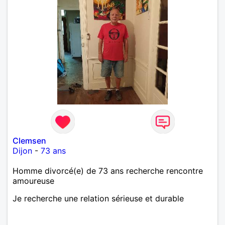
Clemsen
Dijon
-
73 ans
Homme divorcé(e) de 73 ans recherche rencontre
amoureuse
Je recherche une relation sérieuse et durable