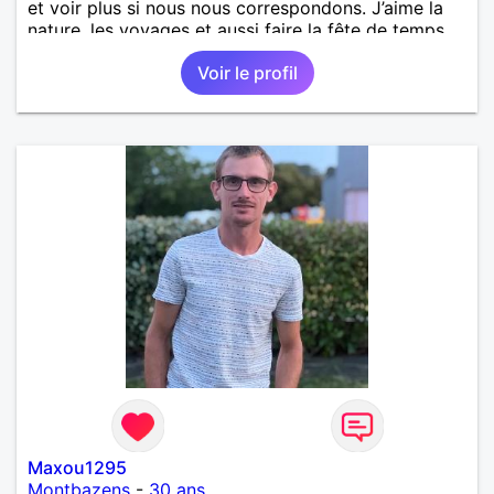
et voir plus si nous nous correspondons. J’aime la
nature, les voyages et aussi faire la fête de temps
en temps ;-)Je suis papa d’un petit garçon de 7 ans
Voir le profil
dont je m’occupe en garde alternée. J’aime à peu
près tous les styles de musique. (Oui je suis pas
trop fan de Jul). Je fais du sport pour garder la
forme et plutôt agréable à regarder. (Enfin je le
pense en tout cas 😂)
Maxou1295
Montbazens
-
30 ans