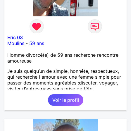
Eric 03
Moulins
-
59 ans
Homme divorcé(e) de 59 ans recherche rencontre
amoureuse
Je suis quelqu’un de simple, honnête, respectueux,
qui recherche l amour avec une femme simple pour
passer des moments agréables :discuter, voyager,
visiter d’autres pays sans prise de tête.
Voir le profil