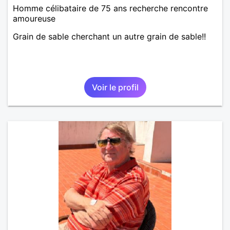
Homme célibataire de 75 ans recherche rencontre
amoureuse
Grain de sable cherchant un autre grain de sable!!
Voir le profil