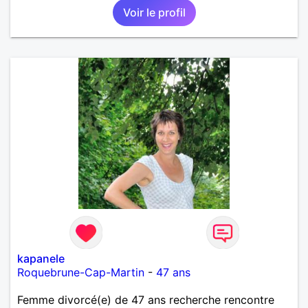
Voir le profil
kapanele
Roquebrune-Cap-Martin
-
47 ans
Femme divorcé(e) de 47 ans recherche rencontre