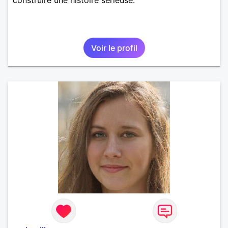
Voir le profil