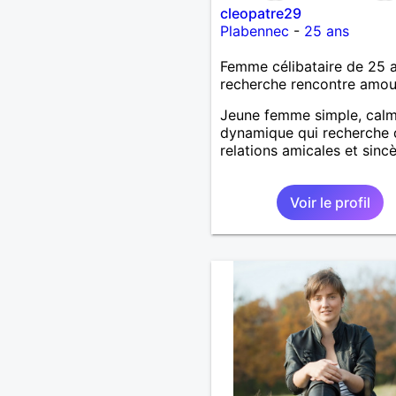
cleopatre29
Plabennec
-
25 ans
Femme célibataire de 25 
recherche rencontre amo
Jeune femme simple, calm
dynamique qui recherche 
relations amicales et sincè
Voir le profil