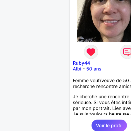
Ruby44
Albi
-
50 ans
Femme veuf/veuve de 50 
recherche rencontre amic
Je cherche une rencontre
sérieuse. Si vous êtes int
par mon portrait. Lien ave
Je suis toujours heureuse
vous accueillir.
Voir le profil