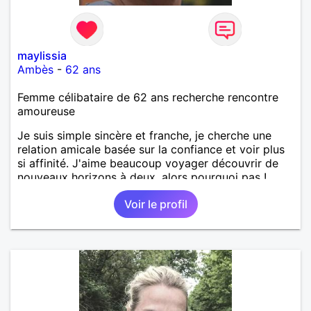
maylissia
Ambès
-
62 ans
Femme célibataire de 62 ans recherche rencontre
amoureuse
Je suis simple sincère et franche, je cherche une
relation amicale basée sur la confiance et voir plus
si affinité. J'aime beaucoup voyager découvrir de
nouveaux horizons à deux, alors pourquoi pas !
Voir le profil