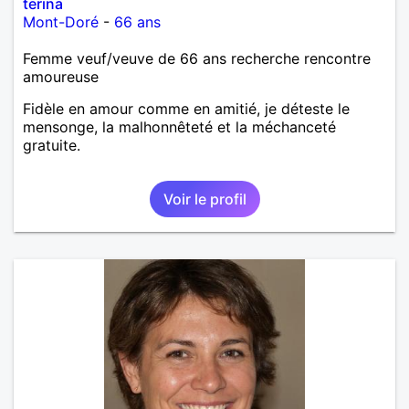
terina
Mont-Doré
-
66 ans
Femme veuf/veuve de 66 ans recherche rencontre
amoureuse
Fidèle en amour comme en amitié, je déteste le
mensonge, la malhonnêteté et la méchanceté
gratuite.
Voir le profil