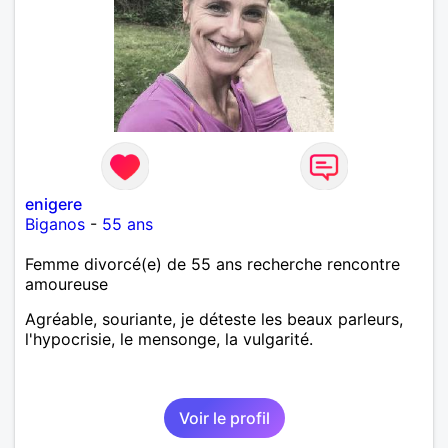
enigere
Biganos
-
55 ans
Femme divorcé(e) de 55 ans recherche rencontre
amoureuse
Agréable, souriante, je déteste les beaux parleurs,
l'hypocrisie, le mensonge, la vulgarité.
Voir le profil