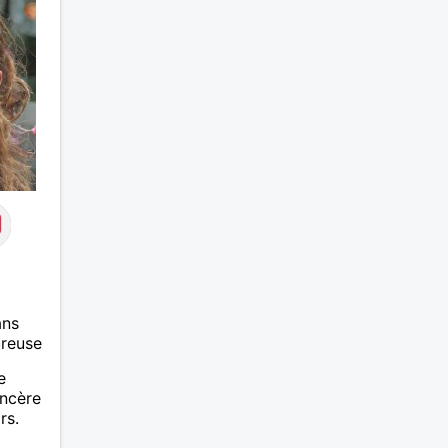
ans
ureuse
e
incère
rs.