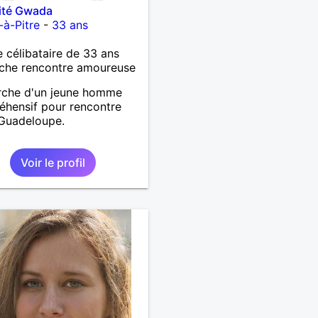
ité Gwada
-à-Pitre
-
33 ans
célibataire de 33 ans
che rencontre amoureuse
rche d'un jeune homme
hensif pour rencontre
 Guadeloupe.
Voir le profil