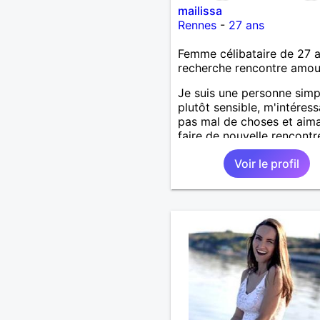
mailissa
Rennes
-
27 ans
Femme célibataire de 27 
recherche rencontre amo
Je suis une personne simp
plutôt sensible, m'intéress
pas mal de choses et aim
faire de nouvelle rencontre
cherches juste quelqu'un 
Voir le profil
ses défauts et ses qualités
pourquoi ne pas faire
connaissance?