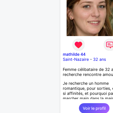
mathilde 44
Saint-Nazaire
-
32 ans
Femme célibataire de 32 
recherche rencontre amo
Je recherche un homme
romantique, pour sorties, 
si affinités, et pourquoi p
marcher main dans la mai
faire un bout de chemin
Voir le profil
ensemble.