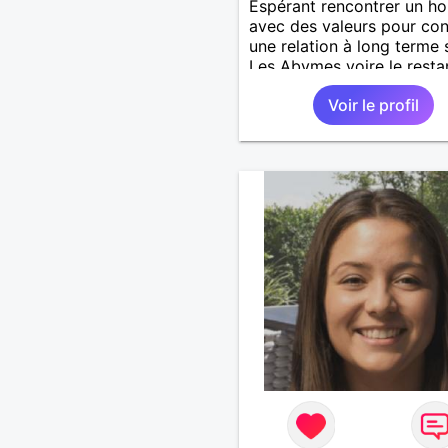
Espérant rencontrer un 
avec des valeurs pour con
une relation à long terme 
Les Abymes voire le resta
la Guadeloupe.
Voir le profil