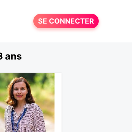
SE CONNECTER
8 ans