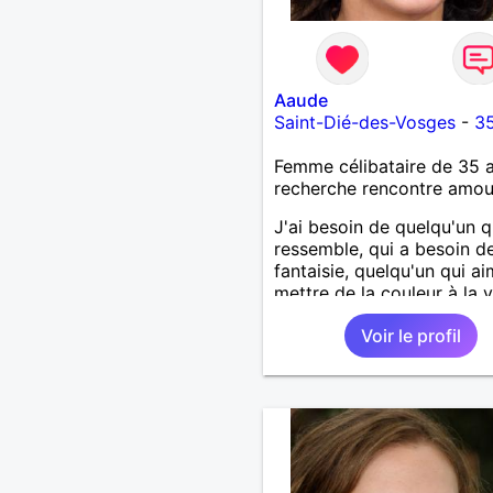
Aaude
Saint-Dié-des-Vosges
-
35
Femme célibataire de 35 
recherche rencontre amo
J'ai besoin de quelqu'un 
ressemble, qui a besoin d
fantaisie, quelqu'un qui a
mettre de la couleur à la v
Voir le profil