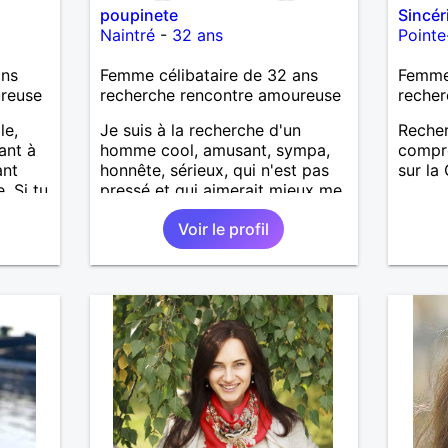
poupinete
Sincér
Naintré
-
32 ans
Pointe
ans
Femme célibataire de 32 ans
Femme 
ureuse
recherche rencontre amoureuse
recher
le,
Je suis à la recherche d'un
Reche
ant à
homme cool, amusant, sympa,
compré
ant
honnête, sérieux, qui n'est pas
sur la
. Si tu
pressé et qui aimerait mieux me
avec
connaitre. J'aime les personnes
Voir le profil
 alors
qui sont simples, affectueuses
avec un grand coeur.