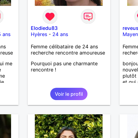
Elodiedu83
reveu
 ans
Hyères
-
24 ans
Mayen
ans
Femme célibataire de 24 ans
Femme
ureuse
recherche rencontre amoureuse
recher
qui me
Pourquoi pas une charmante
bonjou
e
rencontre !
nouvel
ime
plutôt
ie.
et qui 
Voir le profil