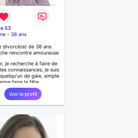
se 53
ne
-
38 ans
 divorcé(e) de 38 ans
che rencontre amoureuse
r, je recherche à faire de
les connaissances, je suis
 quelqu'un de gaie, simple
aime faire la fête.
Voir le profil