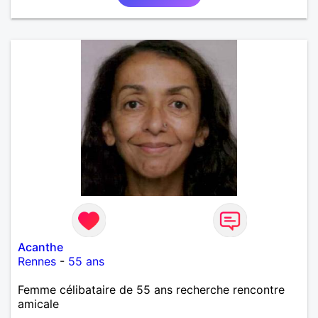
recherche ecrivez moi je vous répondrai...
Acanthe
Rennes
-
55 ans
Femme célibataire de 55 ans recherche rencontre
amicale