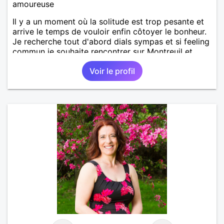
amoureuse
Il y a un moment où la solitude est trop pesante et
arrive le temps de vouloir enfin côtoyer le bonheur.
Je recherche tout d'abord dials sympas et si feeling
commun je souhaite rencontrer sur Montreuil et
secteur alentours, pourquoi pas.
Voir le profil