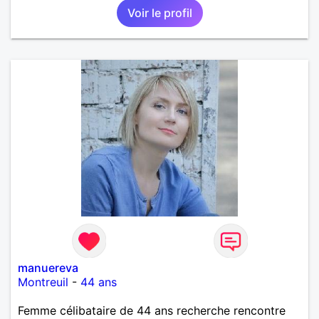
Voir le profil
manuereva
Montreuil
-
44 ans
Femme célibataire de 44 ans recherche rencontre