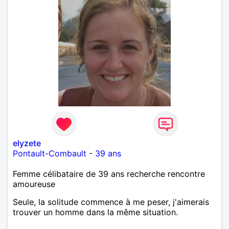
elyzete
Pontault-Combault
-
39 ans
Femme célibataire de 39 ans recherche rencontre
amoureuse
Seule, la solitude commence à me peser, j'aimerais
trouver un homme dans la même situation.