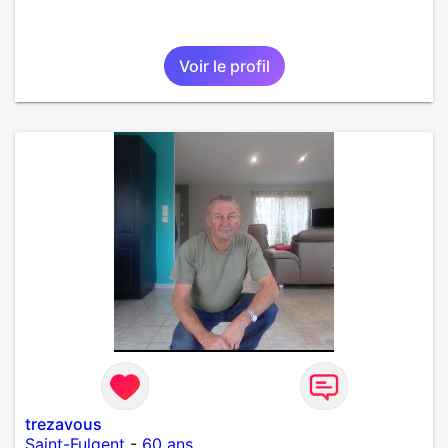
Voir le profil
trezavous
Saint-Fulgent
-
60 ans