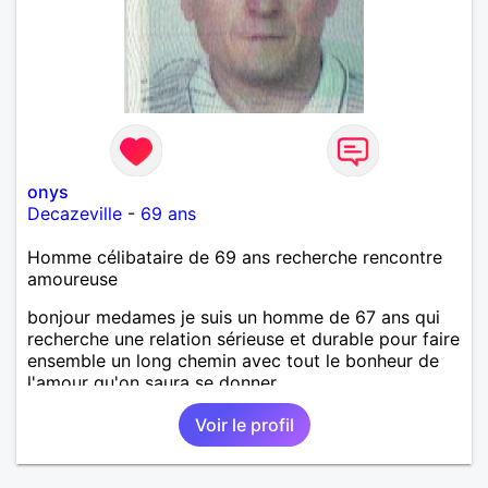
onys
Decazeville
-
69 ans
Homme célibataire de 69 ans recherche rencontre
amoureuse
bonjour medames je suis un homme de 67 ans qui
recherche une relation sérieuse et durable pour faire
ensemble un long chemin avec tout le bonheur de
l'amour qu'on saura se donner.
Voir le profil