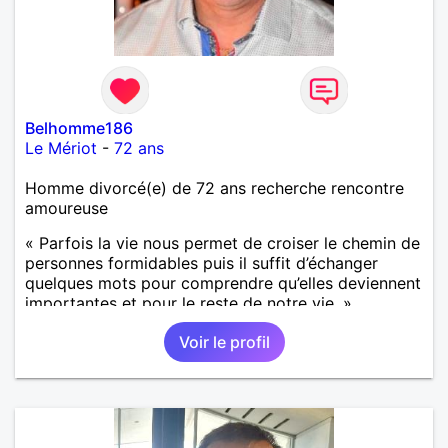
Belhomme186
Le Mériot
-
72 ans
Homme divorcé(e) de 72 ans recherche rencontre
amoureuse
« Parfois la vie nous permet de croiser le chemin de
personnes formidables puis il suffit d’échanger
quelques mots pour comprendre qu’elles deviennent
importantes et pour le reste de notre vie. »
Voir le profil