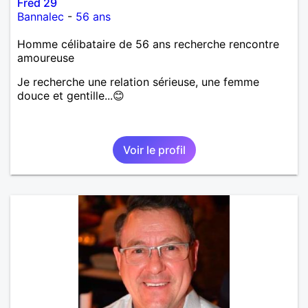
Fred 29
Bannalec
-
56 ans
Homme célibataire de 56 ans recherche rencontre
amoureuse
Je recherche une relation sérieuse, une femme
douce et gentille...😊
Voir le profil