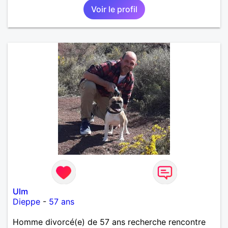
Voir le profil
Ulm
Dieppe
-
57 ans
Homme divorcé(e) de 57 ans recherche rencontre