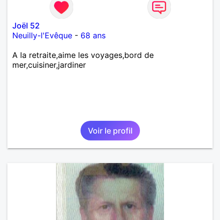
Joël 52
Neuilly-l'Evêque
-
68 ans
A la retraite,aime les voyages,bord de
mer,cuisiner,jardiner
Voir le profil