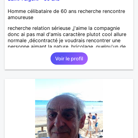
Homme célibataire de 60 ans recherche rencontre
amoureuse
recherche relation sérieuse ,j'aime la compagnie
donc ai pas mal d'amis caractère plutot cool allure
normale ,décontracté je voudrais rencontrer une
personne aimant la nature ,bricolage ,quelqu'un de
simple et naturel à vos claviers mesdames
Voir le profil