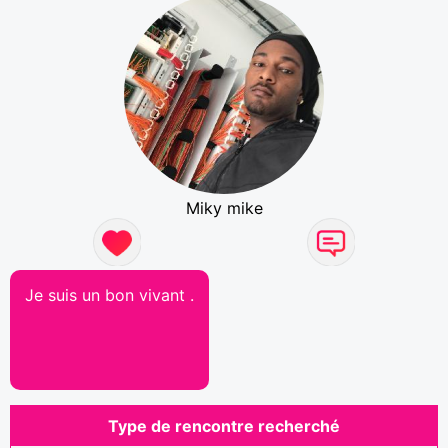
Miky mike
Je suis un bon vivant .
Type de rencontre recherché