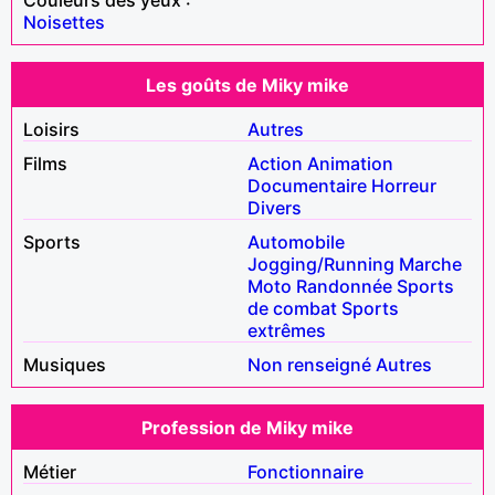
Noisettes
Les goûts de Miky mike
Loisirs
Autres
Films
Action
Animation
Documentaire
Horreur
Divers
Sports
Automobile
Jogging/Running
Marche
Moto
Randonnée
Sports
de combat
Sports
extrêmes
Musiques
Non renseigné
Autres
Profession de Miky mike
Métier
Fonctionnaire