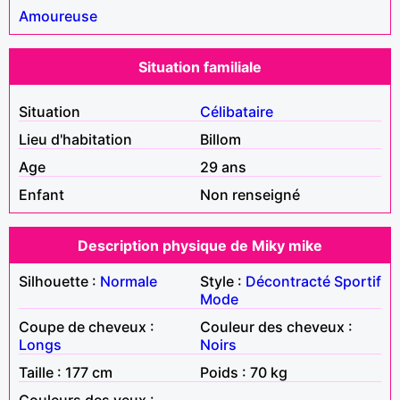
Amoureuse
Situation familiale
Situation
Célibataire
Lieu d'habitation
Billom
Age
29 ans
Enfant
Non renseigné
Description physique de Miky mike
Silhouette :
Normale
Style :
Décontracté
Sportif
Mode
Coupe de cheveux :
Couleur des cheveux :
Longs
Noirs
Taille : 177 cm
Poids : 70 kg
Couleurs des yeux :