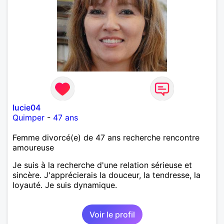
lucie04
Quimper
-
47 ans
Femme divorcé(e) de 47 ans recherche rencontre
amoureuse
Je suis à la recherche d'une relation sérieuse et
sincère. J'apprécierais la douceur, la tendresse, la
loyauté. Je suis dynamique.
Voir le profil