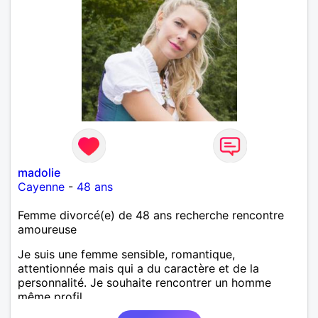
madolie
Cayenne
-
48 ans
Femme divorcé(e) de 48 ans recherche rencontre
amoureuse
Je suis une femme sensible, romantique,
attentionnée mais qui a du caractère et de la
personnalité. Je souhaite rencontrer un homme
même profil.