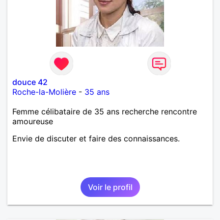
douce 42
Roche-la-Molière
-
35 ans
Femme célibataire de 35 ans recherche rencontre
amoureuse
Envie de discuter et faire des connaissances.
Voir le profil