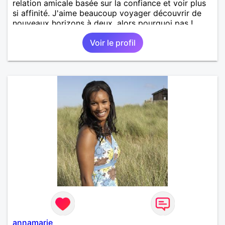
relation amicale basée sur la confiance et voir plus
si affinité. J'aime beaucoup voyager découvrir de
nouveaux horizons à deux, alors pourquoi pas !
Voir le profil
annamarie