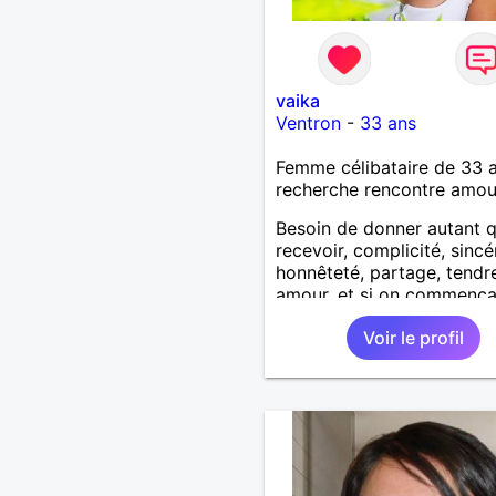
vaika
Ventron
-
33 ans
Femme célibataire de 33 
recherche rencontre amo
Besoin de donner autant 
recevoir, complicité, sincér
honnêteté, partage, tendr
amour, et si on commençai
simplement par se parler.
Voir le profil