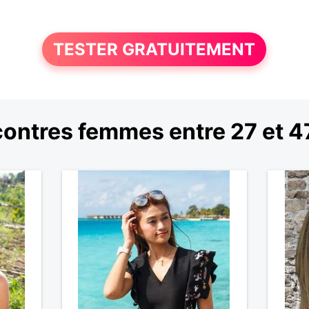
TESTER GRATUITEMENT
ontres femmes entre 27 et 4