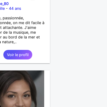
ie_80
lle
-
44 ans
, passionnée,
ionnée, on me dit facile à
et attachante. J'aime
r de la musique, me
r au bord de la mer et
 nature,..
Voir le profil