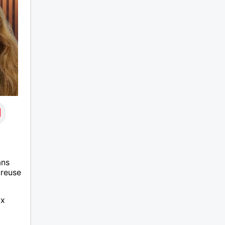
ans
ureuse
ux