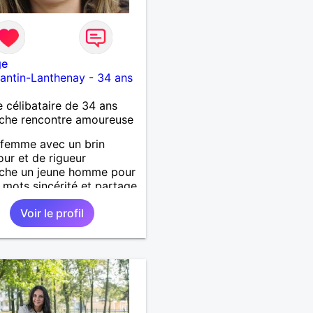
ge
antin-Lanthenay
-
34 ans
célibataire de 34 ans
che rencontre amoureuse
 femme avec un brin
ur et de rigueur
rche un jeune homme pour
s mots sincérité et partage
 sens.
Voir le profil