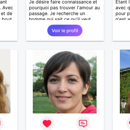
yant
Je désire faire connaissance et
Etant 
.. Avec
pourquoi pas trouver l'amour au
avec q
 et de
passage. Je recherche un
pour p
u bout
homme qui sait ce qu'il veut,
n'est 
mais avec une élégance et une
de con
Voir le profil
souplesse d'esprit.
habite
entier.
répond
la per
ce que
reste o
vous ?