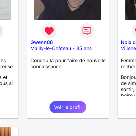
Gwenn06
Noix d
Mailly-le-Château
-
35 ans
Villen
ans
Coucou la pour faire de nouvelle
Femme 
ureuse
connaissance
recher
s et
Bonjou
ous si
de sim
sortir,
boire 
n'hési
Voir le profil
messa