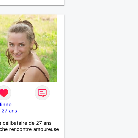
inne
-
27 ans
célibataire de 27 ans
che rencontre amoureuse