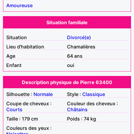
Amoureuse
Situation familiale
Situation
Divorcé(e)
Lieu d'habitation
Chamalières
Age
64 ans
Enfant
oui
Description physique de Pierre 63400
Silhouette :
Normale
Style :
Classique
Coupe de cheveux :
Couleur des cheveux :
Courts
Châtains
Taille : 179 cm
Poids : 74 kg
Couleurs des yeux :
Noisettes