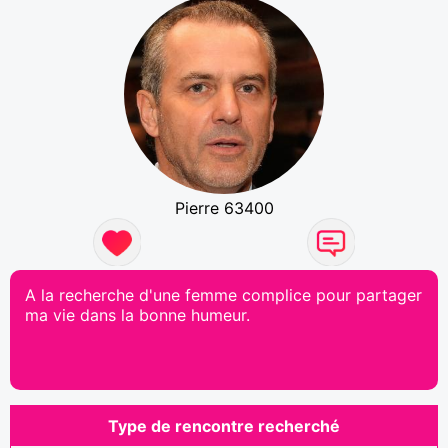
Pierre 63400
A la recherche d'une femme complice pour partager
ma vie dans la bonne humeur.
Type de rencontre recherché