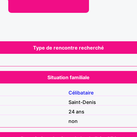
Type de rencontre recherché
Situation familiale
Célibataire
Saint-Denis
24 ans
non