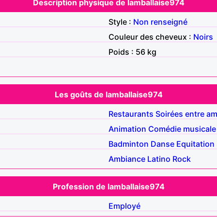
Description physique de lamballaise974
Style :
Non renseigné
Couleur des cheveux :
Noirs
Poids : 56 kg
Les goûts de lamballaise974
Restaurants
Soirées entre am
Animation
Comédie musicale
Badminton
Danse
Equitation
Ambiance
Latino
Rock
Profession de lamballaise974
Employé