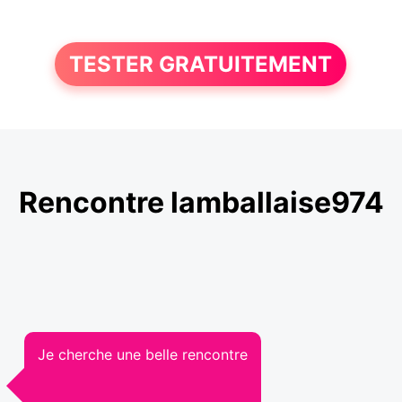
TESTER GRATUITEMENT
Rencontre lamballaise974
Je cherche une belle rencontre