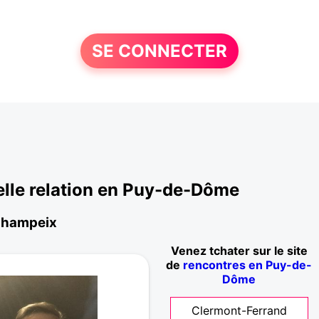
SE CONNECTER
lle relation en Puy-de-Dôme
 Champeix
Venez tchater sur le site
de
rencontres en Puy-de-
Dôme
Clermont-Ferrand