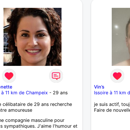
onette
Vin’s
e à 11 km de Champeix
- 29 ans
Issoire à 11 km
célibataire de 29 ans recherche
je suis actif, to
ntre amoureuse
Faire de nouvell
he compagnie masculine pour
ts sympathiques. J'aime l'humour et