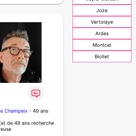
Joze
Vertolaye
Ardes
Montcel
Biollet
 de Champeix
- 49 ans
e) de 49 ans recherche
reuse