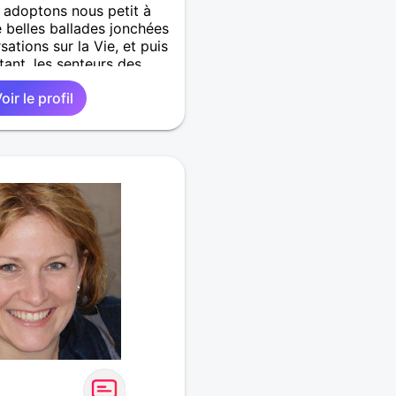
f, adoptons nous petit à
e belles ballades jonchées
ations sur la Vie, et puis
tant, les senteurs des
s nous laisserait peut-être
oir le profil
ouceurs à partager.
timide, sensualité,
ses, proprement et
t...voyons où cela nous
n complice et régulière.
acer et recevoir.