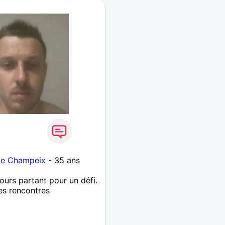
 de Champeix
- 35 ans
ujours partant pour un défi.
es rencontres