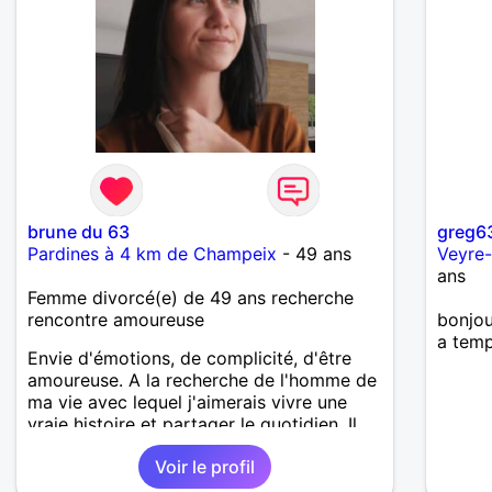
brune du 63
greg6
Pardines à 4 km de Champeix
- 49 ans
Veyre
ans
Femme divorcé(e) de 49 ans recherche
rencontre amoureuse
bonjou
a temp
Envie d'émotions, de complicité, d'être
amoureuse. A la recherche de l'homme de
ma vie avec lequel j'aimerais vivre une
vraie histoire et partager le quotidien. Il
devra être sincère, responsable,
Voir le profil
ambitieux, entreprenant, fort de caractère
et avec le sens de l'humour. Il saura me