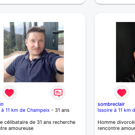
in
sombreclair
e à 11 km de Champeix
- 31 ans
Issoire à 11 km
célibataire de 31 ans recherche
Homme divorcé(
ntre amoureuse
rencontre amou