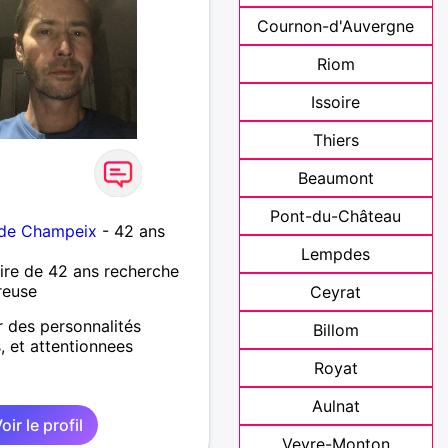
Cournon-d'Auvergne
Riom
Issoire
Thiers
Beaumont
Pont-du-Château
 de Champeix
- 42 ans
Lempdes
re de 42 ans recherche
reuse
Ceyrat
r des personnalités
Billom
s, et attentionnees
Royat
Aulnat
oir le profil
Veyre-Monton