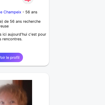
 de Champeix
- 56 ans
) de 56 ans recherche
reuse
is ici aujourd'hui c'est pour
s rencontres.
oir le profil