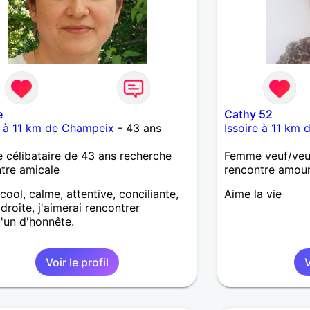
e
Cathy 52
e à 11 km de Champeix
- 43 ans
Issoire à 11 km
célibataire de 43 ans recherche
Femme veuf/veu
tre amicale
rencontre amou
 cool, calme, attentive, conciliante,
Aime la vie
 droite, j'aimerai rencontrer
'un d'honnête.
Voir le profil
V