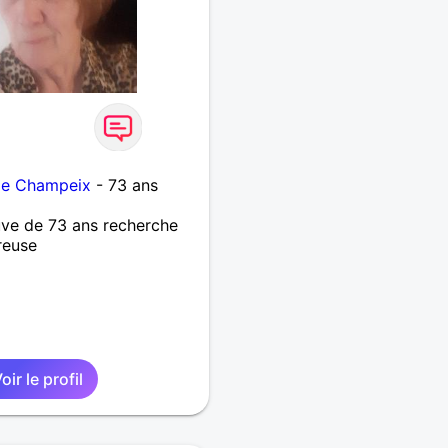
 de Champeix
- 73 ans
ve de 73 ans recherche
reuse
oir le profil