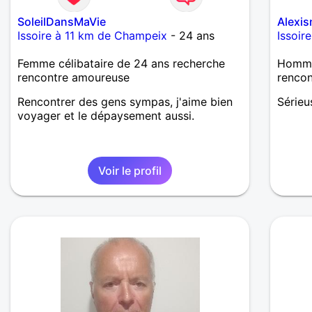
SoleilDansMaVie
Alexi
Issoire à 11 km de Champeix
- 24 ans
Issoir
Femme célibataire de 24 ans recherche
Homme 
rencontre amoureuse
renco
Rencontrer des gens sympas, j'aime bien
Sérieu
voyager et le dépaysement aussi.
Voir le profil