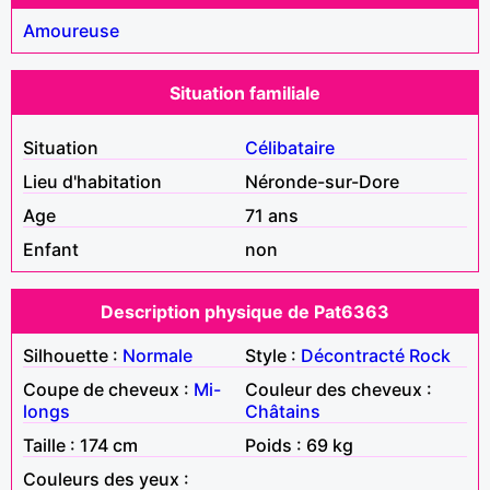
Amoureuse
Situation familiale
Situation
Célibataire
Lieu d'habitation
Néronde-sur-Dore
Age
71 ans
Enfant
non
Description physique de Pat6363
Silhouette :
Normale
Style :
Décontracté
Rock
Coupe de cheveux :
Mi-
Couleur des cheveux :
longs
Châtains
Taille : 174 cm
Poids : 69 kg
Couleurs des yeux :