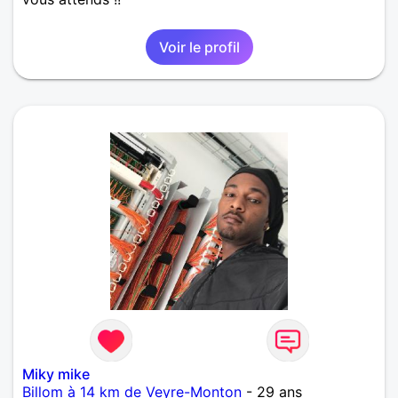
Voir le profil
Miky mike
Billom à 14 km de Veyre-Monton
- 29 ans