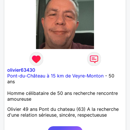
olivier63430
Pont-du-Château à 15 km de Veyre-Monton
- 50
ans
Homme célibataire de 50 ans recherche rencontre
amoureuse
Olivier 49 ans Pont du chateau (63) A la recherche
d'une relation sérieuse, sincére, respectueuse