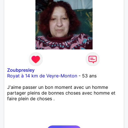
Zoubpresley
Royat à 14 km de Veyre-Monton
- 53 ans
J'aime passer un bon moment avec un homme
partager pleins de bonnes choses avec homme et
faire plein de choses .