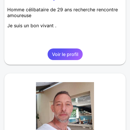
Homme célibataire de 29 ans recherche rencontre
amoureuse
Je suis un bon vivant .
Voir le profil