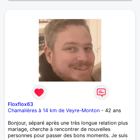
Floxflox63
Chamalières à 14 km de Veyre-Monton
- 42 ans
Bonjour, séparé après une très longue relation plus
mariage, cherche à rencontrer de nouvelles
personnes pour passer des bons moments. Je suis