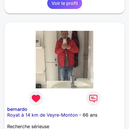
Voir le profil
bernardo
Royat à 14 km de Veyre-Monton
- 66 ans
Recherche sérieuse