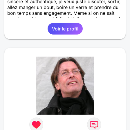
sincère et authentique, je veux juste discuter, sortir,
allez manger un bout, boire un verre et prendre du
bon temps sans engagement. Meme si on ne sait
pas de quoi la vie est faite. Hésitez pas à engager la
conversation 🙂
Voir le profil