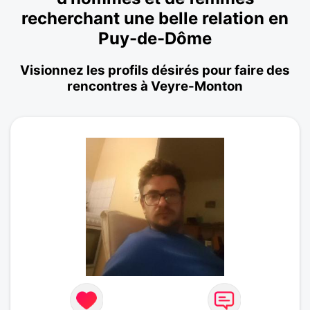
recherchant une belle relation en
Puy-de-Dôme
Visionnez les profils désirés pour faire des
rencontres à Veyre-Monton